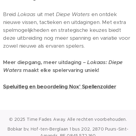
Breid
Lokaas
uit met
Diepe Waters
en ontdek
nieuwe vissen, tactieken en uitdagingen. Met extra
spelmogelijkheden en strategische keuzes biedt
deze uitbreiding nog meer spanning en variatie voor
zowel nieuwe als ervaren spelers.
Meer diepgang, meer uitdaging –
Lokaas: Diepe
Waters
maakt elke spelervaring uniek!
Speluitleg en beoordeling Nox' Spellenzolder
© 2025 Time Fades Away. Alle rechten voorbehouden.
Bobkar bv, Hof-ten-Berglaan 1 bus 202, 2870 Puurs-Sint-
Amands, BE 0845.572.160