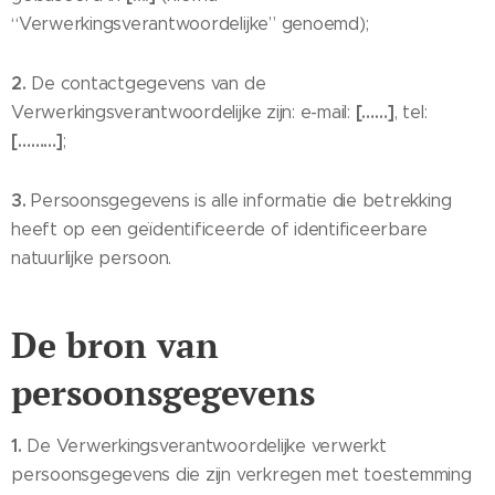
“Verwerkingsverantwoordelijke” genoemd);
2.
De contactgegevens van de
[……]
Verwerkingsverantwoordelijke zijn: e-mail:
, tel:
[………]
;
3.
Persoonsgegevens is alle informatie die betrekking
heeft op een geïdentificeerde of identificeerbare
natuurlijke persoon.
De bron van
persoonsgegevens
1.
De Verwerkingsverantwoordelijke verwerkt
persoonsgegevens die zijn verkregen met toestemming